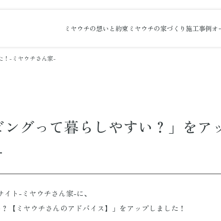
ミヤウチの想いと約束
ミヤウチの家づくり
施工事例
オ
！-ミヤウチさん家-
ビングって暮らしやすい？」をア
-
イト-ミヤウチさん家-に、
い？【ミヤウチさんのアドバイス】」をアップしました！