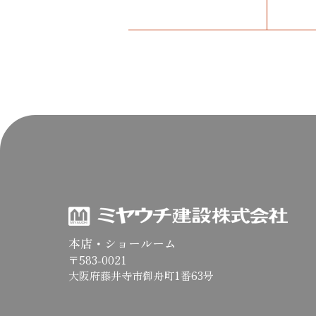
本店・ショールーム
〒583-0021
大阪府藤井寺市御舟町1番63号