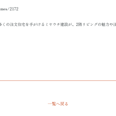
homes/2172
多くの注文住宅を手がけるミヤウチ建設が、2階リビングの魅力や
一覧へ戻る