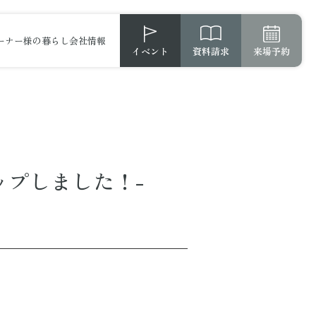
ーナー様の暮らし
会社情報
イベント
資料請求
来場予約
ップしました！-