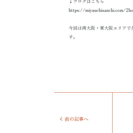
↓ブログはこちら
https://miyauchisanchi.com/2
今回は南大阪・東大阪エリアで
す。
前の記事へ