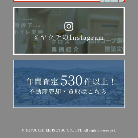
© MIYAUCHI KENSETSU CO., LTD All rights reserved.