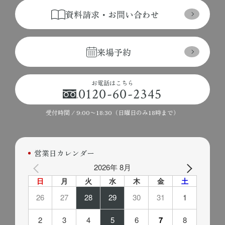
資料請求・お問い合わせ
来場予約
お電話はこちら
0120-60-2345
受付時間 / 9:00〜18:30（日曜日のみ18時まで）
営業日カレンダー
2026年 8月
日
月
火
水
木
金
土
26
27
28
29
30
31
1
2
3
4
5
6
7
8