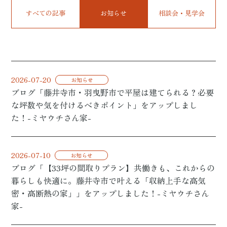
すべての記事
お知らせ
相談会・見学会
資料請求
来場予約
2026-07-20
お知らせ
ブログ「藤井寺市・羽曳野市で平屋は建てられる？必要
な坪数や気を付けるべきポイント」をアップしまし
た！-ミヤウチさん家-
2026-07-10
お知らせ
ブログ「【33坪の間取りプラン】共働きも、これからの
暮らしも快適に。藤井寺市で叶える「収納上手な高気
密・高断熱の家」」をアップしました！-ミヤウチさん
家-