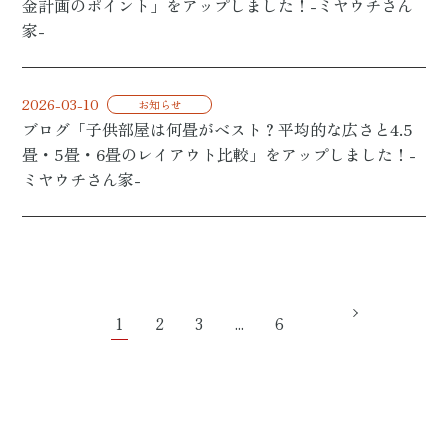
金計画のポイント」をアップしました！-ミヤウチさん
家-
2026-03-10
お知らせ
ブログ「子供部屋は何畳がベスト？平均的な広さと4.5
畳・5畳・6畳のレイアウト比較」をアップしました！-
ミヤウチさん家-
1
2
3
...
6