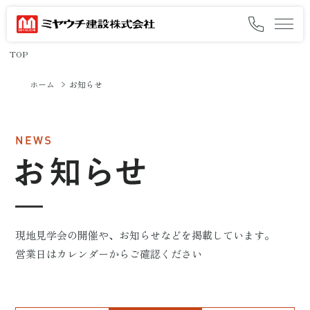
TOP
ミヤウチの想いと約束
ホーム
お知らせ
ミヤウチの家づくり
施工事例
オーナー様の暮らし
会社情報
現地見学会の開催や、お知らせなどを掲載しています。
採用情報
営業日はカレンダーからご確認ください
イベント