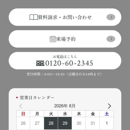
資料請求・お問い合わせ
来場予約
お電話はこちら
0120-60-2345
受付時間 / 9:00〜18:30（日曜日のみ18時まで）
営業日カレンダー
2026年 8月
日
月
火
水
木
金
土
26
27
28
29
30
31
1