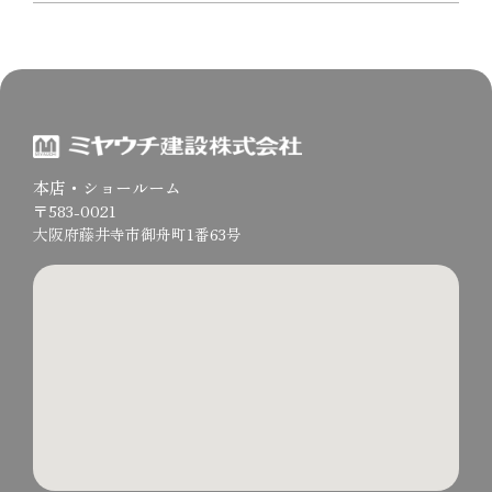
本店・ショールーム
〒583-0021
大阪府藤井寺市御舟町1番63号