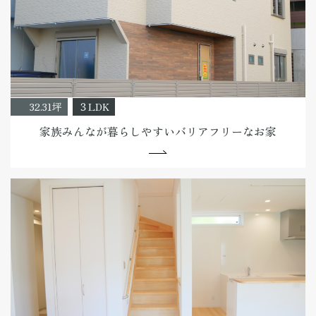
32.31坪
３LDK
家族みんなが暮らしやすいバリアフリーなお家