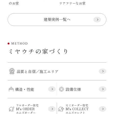
のお家
リアフリーなお家
建築実例一覧へ
METHOD
ミヤウチの家づくり
品質と自信／施工エリア
構造・性能
設備仕様
フルオーダー住宅
セミオーダー住宅
M’s ORDER
M’s COLLECT
エムズオーダー
エムズコレクト