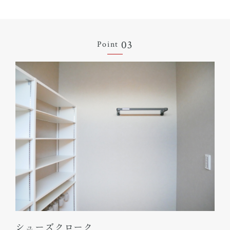
03
Point
シューズクローク