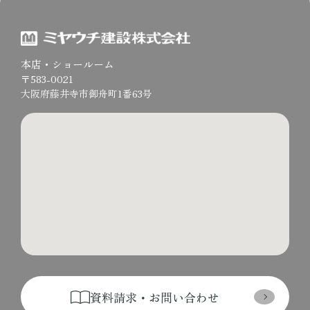
本店・ショールーム
〒583-0021
大阪府藤井寺市御舟町1番63号
資料請求・お問い合わせ