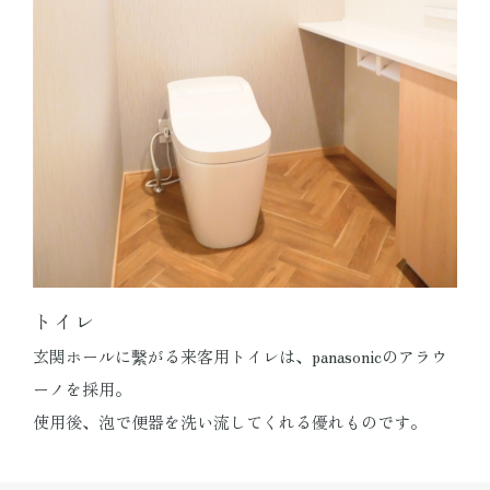
トイレ
玄関ホールに繫がる来客用トイレは、panasonicのアラウ
ーノを採用。
使用後、泡で便器を洗い流してくれる優れものです。